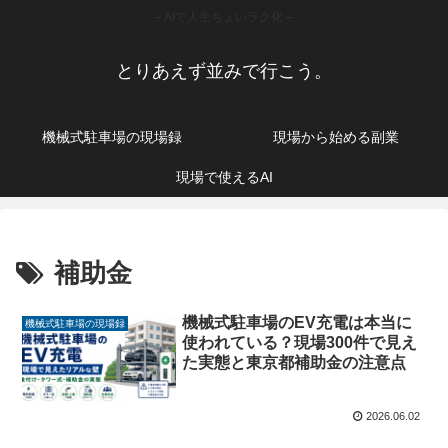
– AIで人生ちょいラク化 –
とりあえず並みで行こう。
機械式駐車場の現場録
現場から始める副業
現場で使えるAI
補助金
機械式駐車場のEV充電は本当に
機械式駐車場の現場録
使われている？現場300件で見え
た実態と東京都補助金の注意点
2026.06.02