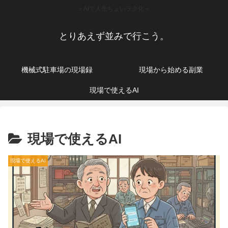
– AIで人生ちょいラク化 –
とりあえず並みで行こう。
機械式駐車場の現場録
現場から始める副業
現場で使えるAI
現場で使えるAI
現場で使えるAI