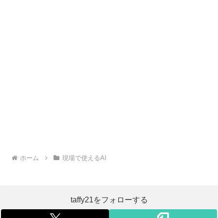
ホーム
現場で使えるAI
taffy21をフォローする