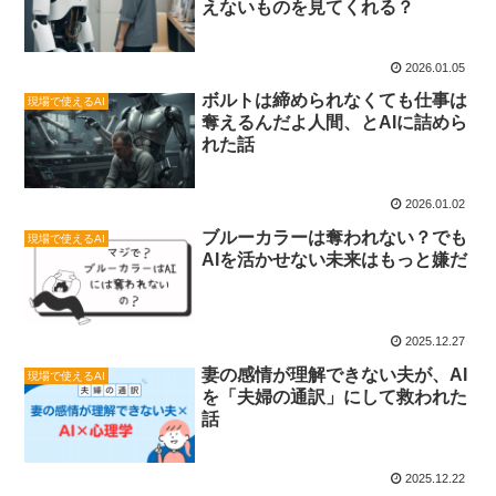
えないものを見てくれる？
2026.01.05
ボルトは締められなくても仕事は
現場で使えるAI
奪えるんだよ人間、とAIに詰めら
れた話
2026.01.02
ブルーカラーは奪われない？でも
現場で使えるAI
AIを活かせない未来はもっと嫌だ
2025.12.27
妻の感情が理解できない夫が、AI
現場で使えるAI
を「夫婦の通訳」にして救われた
話
2025.12.22