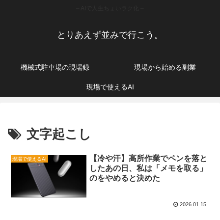
– AIで人生ちょいラク化 –
とりあえず並みで行こう。
機械式駐車場の現場録
現場から始める副業
現場で使えるAI
文字起こし
【冷や汗】高所作業でペンを落と
現場で使えるAI
したあの日、私は「メモを取る」
のをやめると決めた
2026.01.15