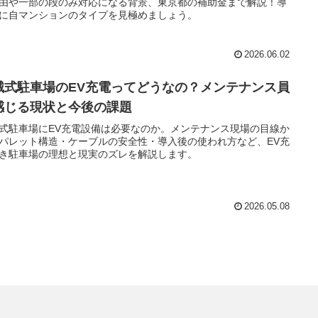
由や一部の段のみ対応になる背景、東京都の補助金まで解説！導
に自マンションのタイプを見極めましょう。
2026.06.02
械式駐車場のEV充電ってどうなの？メンテナンス員
感じる現状と今後の課題
式駐車場にEV充電設備は必要なのか。メンテナンス現場の目線か
パレット構造・ケーブルの安全性・導入後の使われ方など、EV充
き駐車場の理想と現実のズレを解説します。
2026.05.08