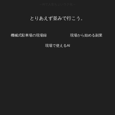
– AIで人生ちょいラク化 –
とりあえず並みで行こう。
機械式駐車場の現場録
現場から始める副業
現場で使えるAI