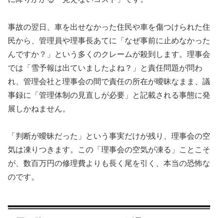
事故の翌日、車を出せなかった住民や車を傷つけられた住
民から、管理員や理事長あてに「なぜ事前に止めなかった
んですか？」という多くのクレームが殺到します。理事会
では「雪予報は出ていましたよね？」と責任問題が問わ
れ、管理会社と理事会の間で責任の所在が曖昧なまま、議
事録に「管理体制の見直しが必要」と記載される事態に発
展しかねません。
「判断が曖昧だった」という事実だけが残り、理事会の空
気は凍りつきます。この「理事会の空気が凍る」ことこそ
が、数百万円の修理費よりも長く尾を引く、本当の恐怖な
のです。