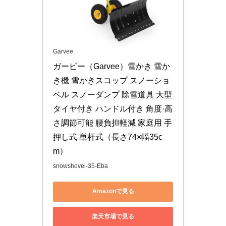
Garvee
ガービー（Garvee）雪かき 雪か
き機 雪かきスコップ スノーショ
ベル スノーダンプ 除雪道具 大型
タイヤ付き ハンドル付き 角度·高
さ調節可能 腰負担軽減 家庭用 手
押し式 単杆式（長さ74×幅35c
m）
snowshovel-35-Eba
Amazonで見る
楽天市場で見る