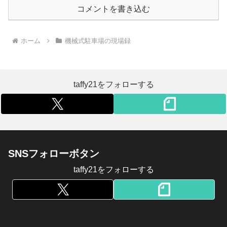
コメントを書き込む
ホーム
機械式駐車場の現場録
taffy21をフォローする
SNSフォローボタン
taffy21をフォローする