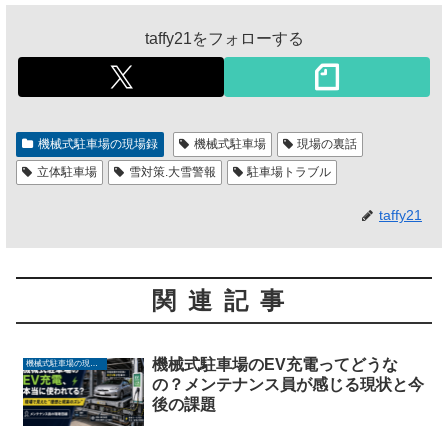
taffy21をフォローする
機械式駐車場の現場録
機械式駐車場
現場の裏話
立体駐車場
雪対策.大雪警報
駐車場トラブル
taffy21
関連記事
機械式駐車場のEV充電ってどうな
機械式駐車場の現場録
の？メンテナンス員が感じる現状と今
後の課題