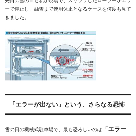
先日の雪の日も私が現場で、スリップしたローラーがエラ
ーで停止し、融雪まで使用休止となるケースを何度も見て
きました。
「エラーが出ない」という、さらなる恐怖
「エラー
雪の日の機械式駐車場で、最も恐ろしいのは