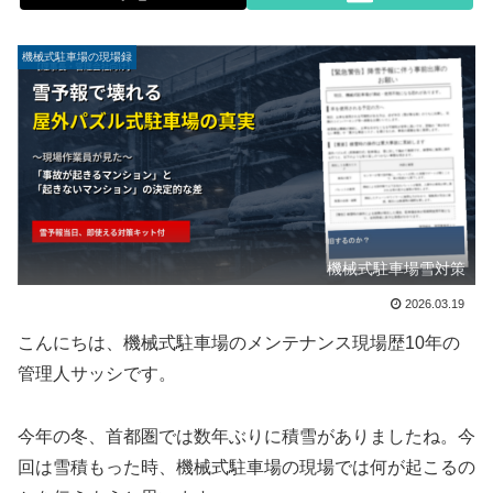
機械式駐車場の現場録
機械式駐車場雪対策
2026.03.19
こんにちは、機械式駐車場のメンテナンス現場歴10年の
管理人サッシです。
今年の冬、首都圏では数年ぶりに積雪がありましたね。今
回は雪積もった時、機械式駐車場の現場では何が起こるの