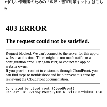
▼忙しい管理者のための「即席・雪害対策キット」はこち
ら