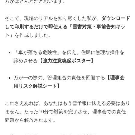
方がほとんどだと思います。
そこで、現場のリアルを知り尽くした私が、
ダウンロード
して印刷するだけで即使える「雪害対策・事前告知キッ
ト」
を作成しました。
「車が落ちる危険性」を伝え、住民に無理な操作を
諦めさせる
【強力注意喚起ポスター】
万が一の際の、管理組合の責任を回避する
【理事会
用リスク解説シート】
これさえあれば、あなたはもう雪予報に怯える必要はあり
ません。たった10分で対策を完了させ、理事会での責任
問題から解放されます。