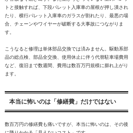
トと接触すれば、下段パレット入庫車の屋根が押し潰され
たり、横行パレット入庫車のガラスが割れたり、最悪の場
合、チェーンやワイヤーが破断する大事故につながりま
す。
こうなると修理は単体部品交換では済みません。駆動系部
品の総点検、部品全交換、使用休止に伴う代替駐車場費用
など、復旧まで数週間、費用は数百万円規模に膨れ上がり
ます。
本当に怖いのは「修繕費」だけではない
数百万円の修繕費も痛いですが、本当に怖いのは、その後
に降りかかる「見えないコスト」です。